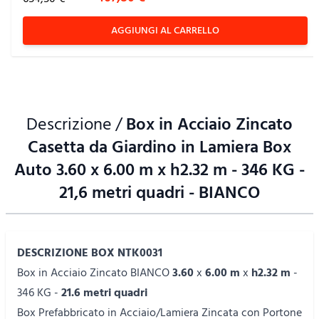
AGGIUNGI AL CARRELLO
Descrizione /
Box in Acciaio Zincato
Casetta da Giardino in Lamiera Box
Auto 3.60 x 6.00 m x h2.32 m - 346 KG -
21,6 metri quadri - BIANCO
DESCRIZIONE
BOX NTK0031
Box in Acciaio Zincato BIANCO
3.60
x
6.00 m
x
h2.32 m
-
346 KG -
21.6 metri quadri
Box Prefabbricato in Acciaio/Lamiera Zincata con Portone