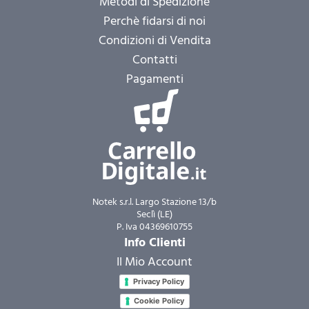
Metodi di Spedizione
Perchè fidarsi di noi
Condizioni di Vendita
Contatti
Pagamenti
Notek s.r.l. Largo Stazione 13/b
Seclì (LE)
P. Iva 04369610755
Info Clienti
Il Mio Account
Privacy Policy
Cookie Policy