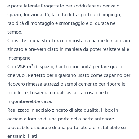
e porta laterale Progettato per soddisfare esigenze di
spazio, funzionalità, facilità di trasporto e di impiego,
rapidità di montaggio e smontaggio e di durata nel
tempo.
Consiste in una struttura composta da pannelli in acciaio
zincato e pre-verniciato in maniera da poter resistere alle
intemperie
Con
21.6 m²
di spazio, hai l'opportunità per fare quello
che vuoi. Perfetto per il giardino usato come capanno per
ricovero rimessa attrezzi o semplicemente per riporre le
biciclette, tosaerba o qualsiasi altra cosa che ti
ingombrerebbe casa.
Realizzato in acciaio zincato di alta qualità, il box in
acciaio è fornito di una porta nella parte anteriore
bloccabile e sicura e di una porta laterale installabile su
entrambi i lati