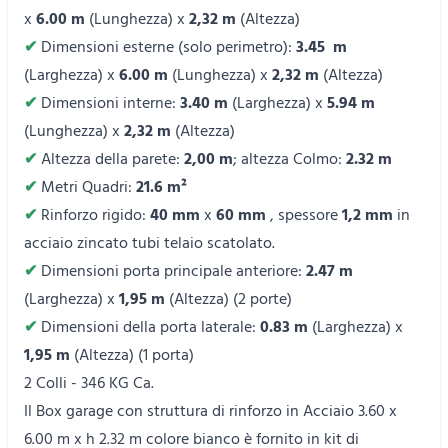
x
6.00 m
(Lunghezza) x
2,32 m
(Altezza)
✔
Dimensioni esterne (solo perimetro):
3.45
m
(Larghezza) x
6.00 m
(Lunghezza) x
2,32 m
(Altezza)
✔
Dimensioni interne:
3.40 m
(Larghezza) x
5.94 m
(Lunghezza) x
2,32 m
(Altezza)
✔
Altezza della parete:
2,00 m
; altezza Colmo:
2.32 m
✔
Metri Quadri:
21.6 m²
✔
Rinforzo rigido:
40 mm
x
60 mm
, spessore
1,2 mm
in
acciaio zincato tubi telaio scatolato.
✔
Dimensioni porta principale anteriore:
2.47 m
(Larghezza) x
1,95 m
(Altezza) (2 porte)
✔
Dimensioni della porta laterale:
0.83 m
(Larghezza) x
1,95 m
(Altezza) (1 porta)
2 Colli - 346 KG Ca.
Il Box garage con struttura di rinforzo in Acciaio 3.60 x
6.00 m x h 2.32 m colore bianco è fornito in kit di