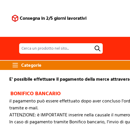
Salta al contenuto
Consegna in 2/5 giorni lavorativi
Categorie
E' possibile effettuare il pagamento della merce attravers
BONIFICO BANCARIO
il pagamento può essere effettuato dopo aver concluso l'ordin
tramite e-mail.
ATTENZIONE: è IMPORTANTE inserire nella causale il numero d'
In caso di pagamento tramite Bonifico bancario, l'invio di qua