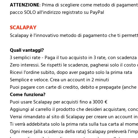
ATTENZIONE
: Prima di scegliere come metodo di pagamento Pa
pacco SOLO all'indirizzo registrato su PayPal
SCALAPAY
Scalapay è l'innovativo metodo di pagamento che ti permett
Quali vantaggi?
3 semplici rate - Paga il tuo acquisto in 3 rate, con scadenza
Zero interessi. Se rispetti le scadenze, pagherai solo il costo
Ricevi l'ordine subito, dopo aver pagato solo la prima rata
Semplice e veloce. Crea un account in 2 minuti
Puoi pagare con carte di credito, debito e prepagate (anche
Come funziona?
Puoi usare Scalapay per acquisti fino a 3000 €
Aggiungi al carrello il prodotto che desideri acquistare, conc
Verrai rimandato al sito di Scalapay per creare un account in
Ti verrà addebitata solo la prima rata sulla tua carta al mom
Ogni mese (alla scadenza della rata) Scalapay preleverà l'im