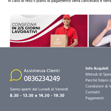
In caso di reso il piano di pagamento verrà cancellato e verra
Info Acquisti
Assistenza Clienti
Metodi di Sped
0836234249
Perchè fidarsi 
Condizioni di 
Siamo aperti dal Lunedì al Venerdì
Contatti
8.30 - 13.30 e 14.30 - 19.30
Pagamenti