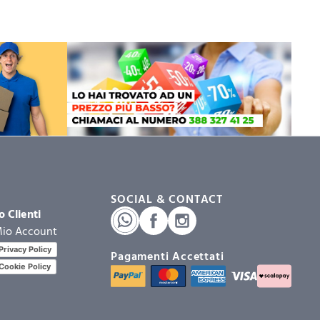
SOCIAL & CONTACT
o Clienti
Mio Account
Privacy Policy
Pagamenti Accettati
Cookie Policy