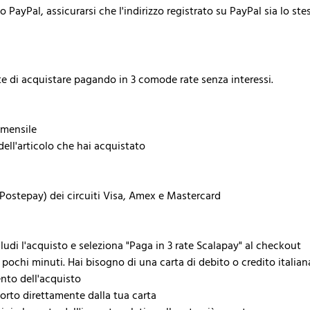
yPal, assicurarsi che l'indirizzo registrato su PayPal sia lo stess
e di acquistare pagando in 3 comode rate senza interessi.
 mensile
 dell'articolo che hai acquistato
 Postepay) dei circuiti Visa, Amex e Mastercard
ludi l'acquisto e seleziona "Paga in 3 rate Scalapay" al checkout
 pochi minuti. Hai bisogno di una carta di debito o credito italian
ento dell'acquisto
porto direttamente dalla tua carta