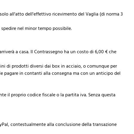
olo all'atto dell'effettivo ricevimento del Vaglia (di norma 3
i spedire nel minor tempo possibile.
arriverà a casa. Il Contrassegno ha un costo di 6,00 € che
dini di prodotti diversi dai box in acciaio, o comunque per
bile pagare in contanti alla consegna ma con un anticipo del
l proprio codice fiscale o la partita iva. Senza questa
ayPal, contestualmente alla conclusione della transazione