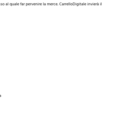
o al quale far pervenire la merce. CarrelloDigitale invierà il
a