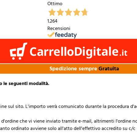
Ottimo
1.264
Recensioni
Spedizione sempre
Gratuita
o le seguenti modalità.
e sul sito. L'importo verrà comunicato durante la procedura d'acqu
ordine che vi viene inviato tramite e-mail, altrimenti l'ordine no
nto ordinato avviene solo all'atto dell'effettivo accredito su c/c 