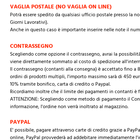
VAGLIA POSTALE (NO VAGLIA ON LINE)
Potrà essere spedito da qualsiasi ufficio postale presso la no
Giorni Lavorativi).
Anche in questo caso è importante inserire nelle note il nume
CONTRASSEGNO
Scegliendo come opzione il contrassegno, avrai la possibilità
viene direttamente sommato al costo di spedizione all'intern
Il contrassegno (contanti alla consegna) è accettato fino a 80
ordini di prodotti multipli, l'importo massimo sarà di 450 eu
10% tramite bonifico, carta di credito o Paypal.
Ricordiamo inoltre che il limite dei pagamenti in contanti è f
ATTENZIONE: Scegliendo come metodo di pagamento il Contrass
informazione, l'ordine non verrà inoltrato al magazzino.
PAYPAL
E' possibile, pagare attraverso carte di credito grazie a Pa
online, PayPal provvederà ad addebitare immediatamente l'im