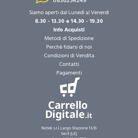
0836234249
Siamo aperti dal Lunedì al Venerdì
8.30 - 13.30 e 14.30 - 19.30
Info Acquisti
Metodi di Spedizione
Perchè fidarsi di noi
Condizioni di Vendita
Contatti
Pagamenti
Notek s.r.l. Largo Stazione 13/b
Seclì (LE)