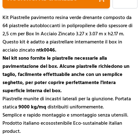
Kit Piastrelle pavimento resina verde drenante
composto da
64 piastrelle autobloccanti in polipropilene dello spessore di
2,5 cm per Box In Acciaio Zincato 3.27 x 3.07 m x h2.17 m.
Questo kit è adatto a piastrellare internamente il box in
acciaio zincato
ntk0046.
Nel kit sono fornite le piastrelle necessarie alla
pavimentazione del box. Alcune piastrelle richiedono un
taglio, facilmente effettuabile anche con un semplice
seghetto, per poter coprire perfettamente l'intera
superficie interna del box.
Piastrelle munite di incastri laterali per la giunzione. Portata
statica
9000 kg/mq
distribuiti uniformemente.
Semplice e rapido montaggio e smontaggio senza utensili.
Prodotto italiano ecosostenibile Eco-sustainable italian
product.