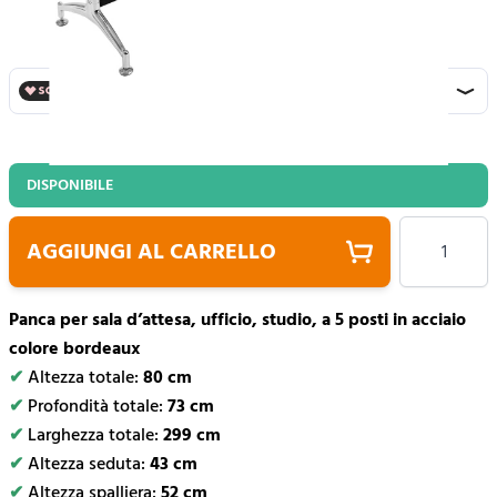
213,00 €
287,00 €
DISPONIBILE
Quantità
AGGIUNGI AL CARRELLO
Panca per sala d’attesa, ufficio, studio, a 5 posti in acciaio
colore bordeaux
✔
Altezza totale:
80 cm
✔
Profondità totale:
73 cm
✔
Larghezza totale:
299 cm
✔
Altezza seduta:
43 cm
✔
Altezza spalliera:
52 cm