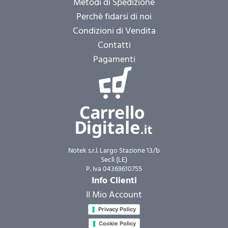
Metodi di Spedizione
Perchè fidarsi di noi
Condizioni di Vendita
Contatti
Pagamenti
Notek s.r.l. Largo Stazione 13/b
Seclì (LE)
P. Iva 04369610755
Info Clienti
Il Mio Account
Privacy Policy
Cookie Policy