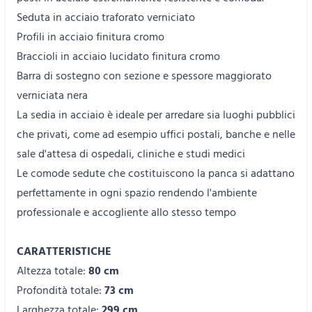
Seduta in acciaio traforato verniciato
Profili in acciaio finitura cromo
Braccioli in acciaio lucidato finitura cromo
Barra di sostegno con sezione e spessore maggiorato
verniciata nera
La sedia in acciaio è ideale per arredare sia luoghi pubblici
che privati, come ad esempio uffici postali, banche e nelle
sale d'attesa di ospedali, cliniche e studi medici
Le comode sedute che costituiscono la panca si adattano
perfettamente in ogni spazio rendendo l'ambiente
professionale e accogliente allo stesso tempo
CARATTERISTICHE
Altezza totale:
80 cm
Profondità totale:
73 cm
Larghezza totale:
299 cm