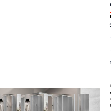
View larger image
View larger image
View larger image
View larger