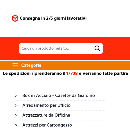
Salta al contenuto
Consegna in 2/5 giorni lavorativi
Categorie
Le spedizioni riprenderanno il
17/08
e verranno fatte partire 
Box in Acciaio - Casette da Giardino
>
Arredamento per Ufficio
>
Attrezzature da Officina
>
Attrezzi per Cartongesso
>