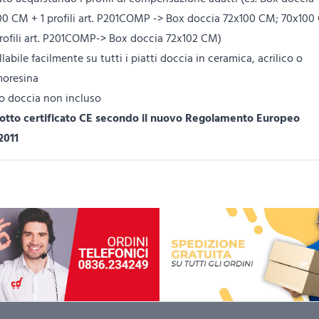
00 CM + 1 profili art. P201COMP -> Box doccia 72x100 CM; 70x10
profili art. P201COMP-> Box doccia 72x102 CM)
llabile facilmente su tutti i piatti doccia in ceramica, acrilico o
oresina
to doccia non incluso
otto certificato CE secondo il nuovo Regolamento Europeo
2011