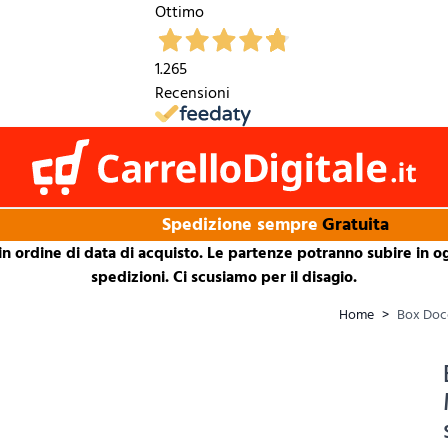
Ottimo
1.265
Recensioni
Spedizione sempre
Gratuita
in ordine di data di acquisto. Le partenze potranno subire in ogn
spedizioni. Ci scusiamo per il disagio.
Home
>
Box Doc