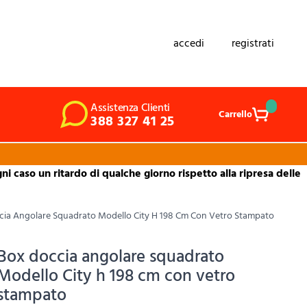
accedi
registrati
Assistenza Clienti
Carrello
388 327 41 25
i caso un ritardo di qualche giorno rispetto alla ripresa delle
cia Angolare Squadrato Modello City H 198 Cm Con Vetro Stampato
Box doccia angolare squadrato
Modello City h 198 cm con vetro
stampato