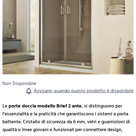
trasparente
Codice Articolo:
PLBBRIEFT239
Prezzi IVA e trasporto inclusi
211,00 €
269,00 €
Non Disponibile
Avvisami quando questo prodotto è disponibile
Le
porte doccia modello Brief 2 ante
, si distinguono per
l’essenzialità e la praticità che garantiscono i sistemi a porta
battente. Cristallo di sicurezza da 6 mm, vetri e guarnizioni di
qualità e linee giovani e funzionali per connettere design,