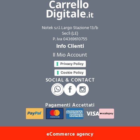
Notek s.r.l. Largo Stazione 13/b
Seclì (LE)
P. Iva 04369610755
Info Clienti
Il Mio Account
Privacy Policy
Cookie Policy
SOCIAL & CONTACT
Pagamenti Accettati
eCommerce agency